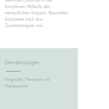
wertvolle Einblicke in die
komplexen Abläufe des
menschlichen Körpers. Besonders
faszinierte mich das
Zusammenspiel von...
Dienstleistungen
Diagnostik, Therapien und
Hausbesuche