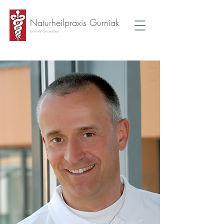
Naturheilpraxis Gurniak
für mehr Gesundheit