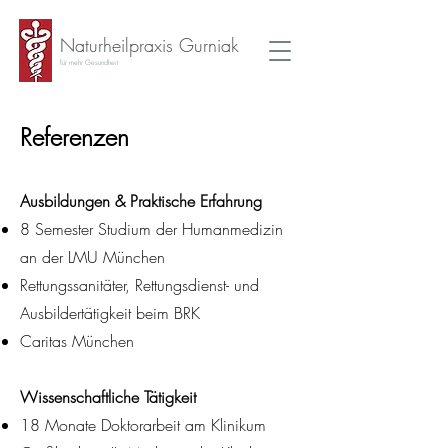
Naturheilpraxis Gurniak
für mehr Gesundheit
Referenzen
Ausbildungen & Praktische Erfahrung
8 Semester Studium der Humanmedizin
an der LMU München
Rettungssanitäter, Rettungsdienst- und
Ausbildertätigkeit beim BRK
Caritas München
Wissenschaftliche Tätigkeit
18 Monate Doktorarbeit am Klinikum