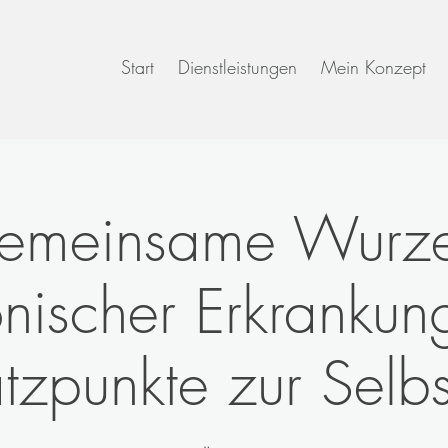
Start
Dienstleistungen
Mein Konzept
emeinsame Wurze
nischer Erkrankun
tzpunkte zur Selbst