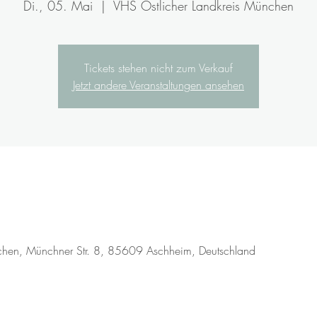
Di., 05. Mai
  |  
VHS Östlicher Landkreis München
Tickets stehen nicht zum Verkauf
Jetzt andere Veranstaltungen ansehen
chen, Münchner Str. 8, 85609 Aschheim, Deutschland