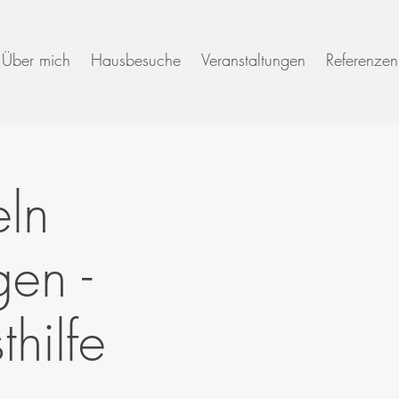
Über mich
Hausbesuche
Veranstaltungen
Referenzen
ln
gen -
hilfe