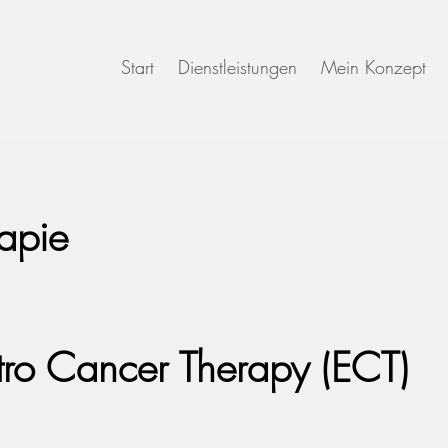
Start
Dienstleistungen
Mein Konzept
apie
tro Cancer Therapy (ECT)