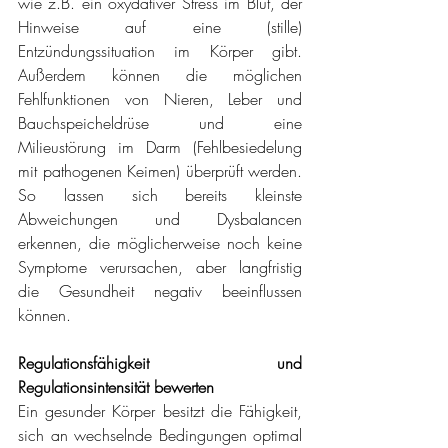
wie z.B. ein oxydativer Stress im Blut, der 
Hinweise auf eine (stille) 
Entzündungssituation im Körper gibt. 
Außerdem können die möglichen 
Fehlfunktionen von Nieren, Leber und 
Bauchspeicheldrüse und eine 
Milieustörung im Darm (Fehlbesiedelung 
mit pathogenen Keimen) überprüft werden. 
So lassen sich bereits kleinste 
Abweichungen und Dysbalancen 
erkennen, die möglicherweise noch keine 
Symptome verursachen, aber langfristig 
die Gesundheit negativ beeinflussen 
können.
Regulationsfähigkeit und 
Regulationsintensität bewerten
Ein gesunder Körper besitzt die Fähigkeit, 
sich an wechselnde Bedingungen optimal 