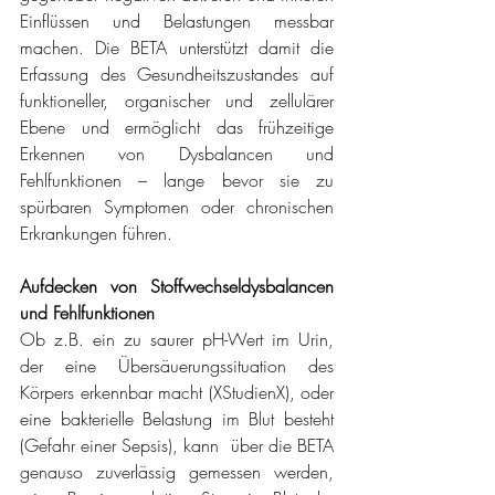
Einflüssen und Belastungen messbar 
machen. Die BETA unterstützt damit die 
Erfassung des Gesundheitszustandes auf 
funktioneller, organischer und zellulärer 
Ebene und ermöglicht das frühzeitige 
Erkennen von Dysbalancen und 
Fehlfunktionen – lange bevor sie zu 
spürbaren Symptomen oder chronischen 
Erkrankungen führen.
Aufdecken von Stoffwechseldysbalancen 
und Fehlfunktionen
Ob z.B. ein zu saurer pH-Wert im Urin, 
der eine Übersäuerungssituation des 
Körpers erkennbar macht (XStudienX), oder 
eine bakterielle Belastung im Blut besteht 
(Gefahr einer Sepsis), kann  über die BETA 
genauso zuverlässig gemessen werden, 