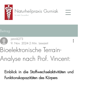
Naturheilpraxis Gurniak
für mehr Gesundheit
Beitrag
jannik273
9. Nov. 2024
2 Min. Lesezeit
Bioelektronische Terrain-
Analyse nach Prof. Vincent:
Einblick in die Stoffwechselaktivitäten und 
Funktionskapazitäten des Körpers